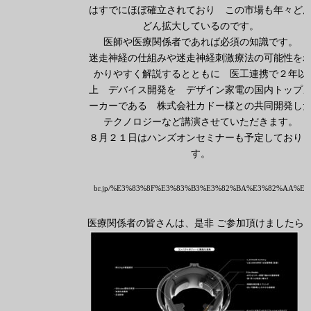
はすでにほぼ確立されており この市場も年々ど
どん拡大しているのです。
医師や医療関係者であれば必須の知識です。
迷走神経の仕組みや迷走神経刺激療法の可能性を
かりやすく解説するとともに 医工連携で２年以
上 デバイス開発を デザイン家電の国内トップ
ーカーである 株式会社カドー様との共同開発し
テクノロジーなど講演させていただきます。
８月２１日はハンズオンセミナーも予定しており
す。
br.jp/%E3%83%8F%E3%83%B3%E3%82%BA%E3%82%AA%E
医療関係者の皆さんは、是非 ご参加頂けましたら