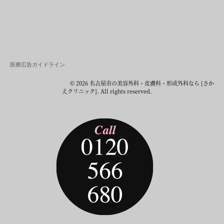
医療広告ガイドライン
© 2026 名古屋市の美容外科・皮膚科・形成外科なら [さか
えクリニック]. All rights reserved.