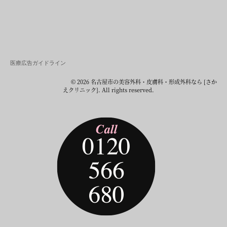
医療広告ガイドライン
© 2026 名古屋市の美容外科・皮膚科・形成外科なら [さか
えクリニック]. All rights reserved.