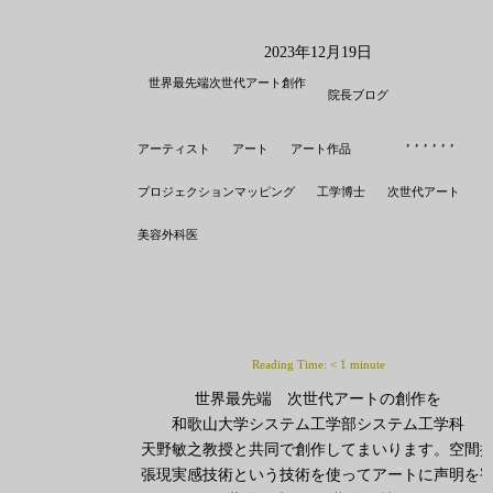
2023年12月19日
世界最先端次世代アート創作
院長ブログ
,
,
,
,
,
,
アーティスト
アート
アート作品
プロジェクションマッピング
工学博士
次世代アート
美容外科医
Reading Time:
< 1
minute
世界最先端 次世代アートの創作を
和歌山大学システム工学部システム工学科
天野敏之教授と共同で創作してまいります。空間
張現実感技術という技術を使ってアートに声明を