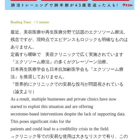
Reading Time: 
< 1
minute
最近、美容医療や再生医療分野で話題のエクソソーム療法。
残念ですが、現時点でエビデンスもロジックも明確なものは
ありません。
定義すら曖昧で　美容クリニックで広く実施されています　
『エクソソーム療法』の多くがグレーゾーン治療。
日本再生医療学会も日本抗加齢医学会も『エクソソーム療
法』を推奨しておりません。
『世界的にクリニックでの安易な投与が問題視されている
（論文より）
As a result, multiple businesses and private clinics have now 
started to exploit this situation and are offering
secretome-based interventions despite the lack of supporting data. 
This poses significant risks for the
patients and could lead to a credibility crisis in the field.
→クリニック等での安易な使用は大きなリスクで有り、この