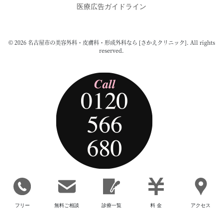
医療広告ガイドライン
© 2026 名古屋市の美容外科・皮膚科・形成外科なら [さかえクリニック]. All rights
reserved.
フリー
無料ご相談
診療一覧
料 金
アクセス