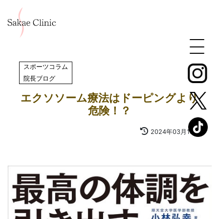
スポーツコラム
,
院長ブログ
エクソソーム療法はドーピングより
危険！？
2024年03月19日