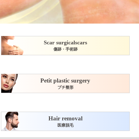
Scar surgicalscars
傷跡・手術跡
Petit plastic surgery
プチ整形
Hair removal
医療脱毛