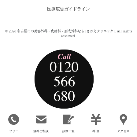
医療広告ガイドライン
© 2026 名古屋市の美容外科・皮膚科・形成外科なら [さかえクリニック]. All rights
reserved.
フリー
無料ご相談
診療一覧
料 金
アクセス