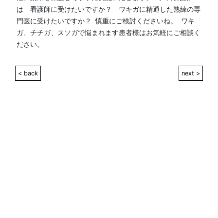
は　看護師に受けたいですか？　ワキガに精通した熟練の専
門医に受けたいですか？  慎重にご検討くださいね。  ワキ
ガ、チチガ、スソガで悩まれます患者様はお気軽にご相談く
ださい。   
< back
next >