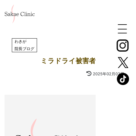
わきが
,
院長ブログ
ミラドライ被害者
2025年02月02日