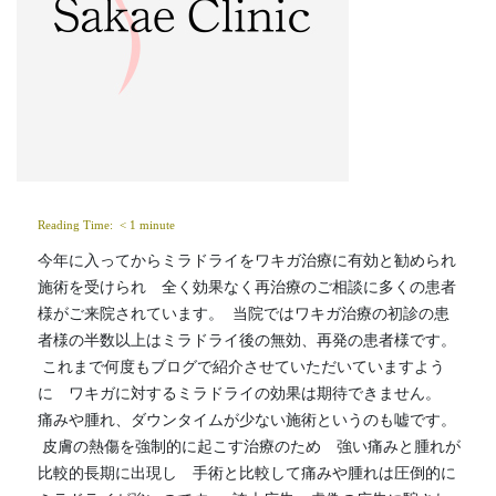
Reading Time: 
< 1
minute
今年に入ってからミラドライをワキガ治療に有効と勧められ
施術を受けられ　全く効果なく再治療のご相談に多くの患者
様がご来院されています。  当院ではワキガ治療の初診の患
者様の半数以上はミラドライ後の無効、再発の患者様です。 
 これまで何度もブログで紹介させていただいていますよう
に　ワキガに対するミラドライの効果は期待できません。  
痛みや腫れ、ダウンタイムが少ない施術というのも嘘です。 
 皮膚の熱傷を強制的に起こす治療のため　強い痛みと腫れが
比較的長期に出現し　手術と比較して痛みや腫れは圧倒的に