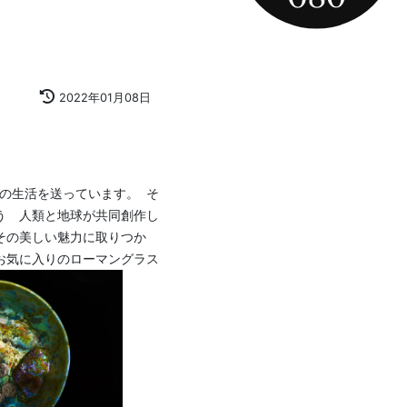
2022年01月08日
生活を送っています。  そ
う　人類と地球が共同創作し
その美しい魅力に取りつか
お気に入りのローマングラス