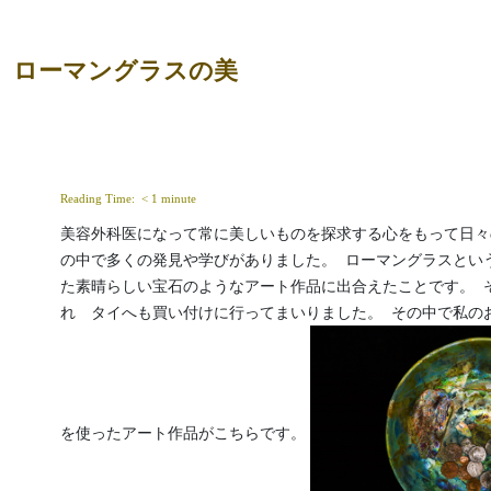
ローマングラスの美
Reading Time: 
< 1
minute
美容外科医になって常に美しいものを探求する心をもって日々の
の中で多くの発見や学びがありました。  ローマングラスとい
た素晴らしい宝石のようなアート作品に出合えたことです。  
れ　タイへも買い付けに行ってまいりました。  その中で私の
を使ったアート作品がこちらです。 