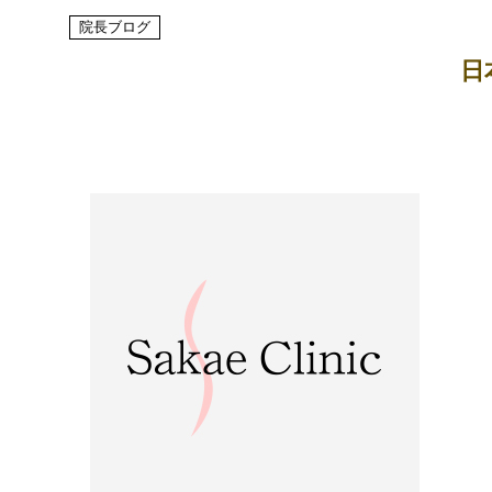
院長ブログ
日