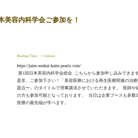
本美容内科学会ご参加を！
Reading Time: 
< 1
minute
https://jaim-soukai-kaiin.peatix.com/
 第1回日本美容内科学会総会  こちらから参加申し込みできます。まだ、参加席あります。
是非、ご参加下さい！「美容医療における再生医療関連の治療
題点〜」のタイトルで理事講演させていただきます。  医師や
の方も参加可能となっております。  当日は企業ブースも多数
医療の最先端が学べます。