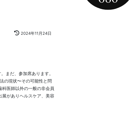
2024年11月24日
法の現状〜その可能性と問
歯科医師以外の一般の非会員
出展がありヘルスケア、美容