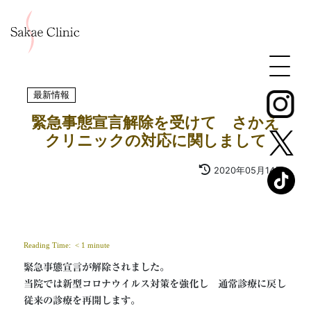
最新情報
緊急事態宣言解除を受けて さかえ
クリニックの対応に関しまして
2020年05月14日
Reading Time: 
< 1
minute
緊急事態宣言が解除されました。

当院では新型コロナウイルス対策を強化し　通常診療に戻し
従来の診療を再開します。
