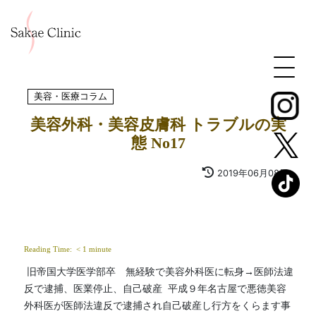
美容・医療コラム
美容外科・美容皮膚科 トラブルの実
態 No17
2019年06月08日
Reading Time: 
< 1
minute
 旧帝国大学医学部卒　無経験で美容外科医に転身→医師法違
反で逮捕、医業停止、自己破産  平成９年名古屋で悪徳美容
外科医が医師法違反で逮捕され自己破産し行方をくらます事