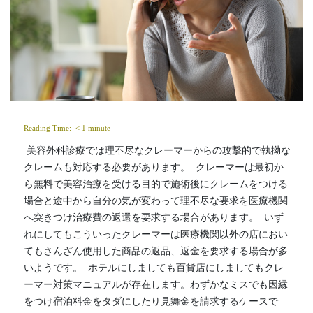
Reading Time: 
< 1
minute
 美容外科診療では理不尽なクレーマーからの攻撃的で執拗な
クレームも対応する必要があります。  クレーマーは最初か
ら無料で美容治療を受ける目的で施術後にクレームをつける
場合と途中から自分の気が変わって理不尽な要求を医療機関
へ突きつけ治療費の返還を要求する場合があります。  いず
れにしてもこういったクレーマーは医療機関以外の店におい
てもさんざん使用した商品の返品、返金を要求する場合が多
いようです。  ホテルにしましても百貨店にしましてもクレ
ーマー対策マニュアルが存在します。わずかなミスでも因縁
をつけ宿泊料金をタダにしたり見舞金を請求するケースで