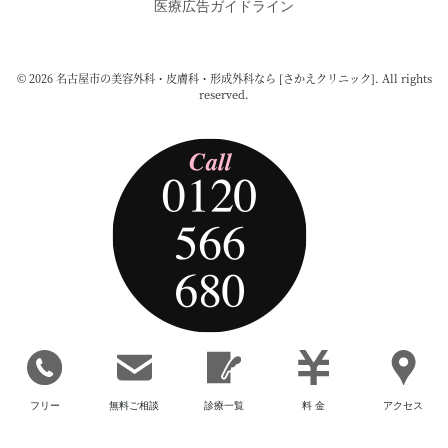
医療広告ガイドライン
© 2026 名古屋市の美容外科・皮膚科・形成外科なら [さかえクリニック]. All rights
reserved.
フリー
無料ご相談
診療一覧
料 金
アクセス