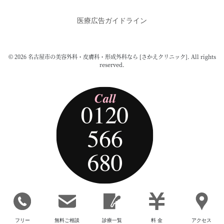
医療広告ガイドライン
© 2026 名古屋市の美容外科・皮膚科・形成外科なら [さかえクリニック]. All rights
reserved.
フリー
無料ご相談
診療一覧
料 金
アクセス