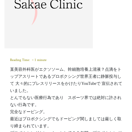
Reading Time: 
< 1
minute
某美容外科医がエクソソーム、幹細胞培養上清液？点滴をト
ップアスリートであるプロボクシング世界王者に静脈投与し
て 大々的にプレスリリースをかけたりYouTubeで 宣伝されて
いました。
とんでもない医療行為であり　スポーツ界では絶対に許され
ない行為です。
完全なドーピング。
最近はプロボクシングでもドーピング関しましては厳しく取
り締まられています。