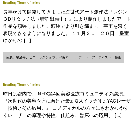
Reading Time:
< 1
minute
長年かけて開発してきました次世代アート創作法『レジン
３Dリタッチ法（特許出願中）』により制作しましたアート
作品を額装しました。額装でより引き締まって宇宙を深く
表現できるようになりました。 １１月２５．２６日 皇室
ゆかりの […]
個展、泉涌寺、ヒロトラクショウ、宇宙アート、アート、アーティスト、芸術
Reading Time:
< 1
minute
昨日は都内で、INFIX第4回美容医療コミュニティの講演。
『次世代の美容医療に向けた最新QスイッチN d:YAGレーザ
ー技術とその応用。』 コメディカルの方々にもわかりやす
くレーザーの原理や特性、仕組み、臨床への応用、 […]