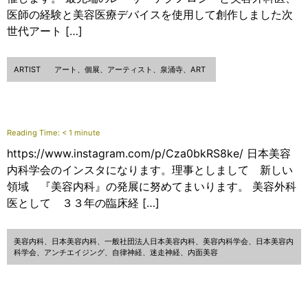
医師の経験と美容医療デバイスを使用して創作しました次
世代アート […]
ARTIST
アート、個展、アーティスト、泉涌寺、ART
Reading Time:
< 1
minute
https://www.instagram.com/p/Cza0bkRS8ke/ 日本美容
内科学会のインスタになります。理事としまして 新しい
領域 『美容内科』の発展に努めてまいります。 美容外科
医として ３３年の臨床経 […]
美容内科、日本美容内科、一般社団法人日本美容内科、美容内科学会、日本美容内
科学会、アンチエイジング、自律神経、迷走神経、内面美容