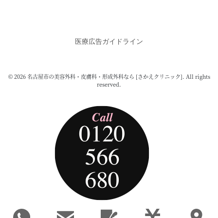
医療広告ガイドライン
© 2026 名古屋市の美容外科・皮膚科・形成外科なら [さかえクリニック]. All rights
reserved.