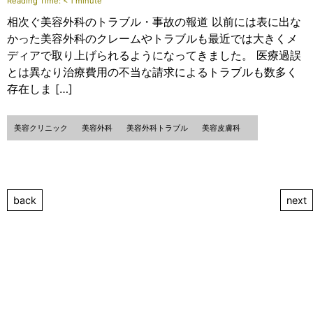
Reading Time:
< 1
minute
相次ぐ美容外科のトラブル・事故の報道 以前には表に出な
かった美容外科のクレームやトラブルも最近では大きくメ
ディアで取り上げられるようになってきました。 医療過誤
とは異なり治療費用の不当な請求によるトラブルも数多く
存在しま […]
美容クリニック
美容外科
美容外科トラブル
美容皮膚科
back
next