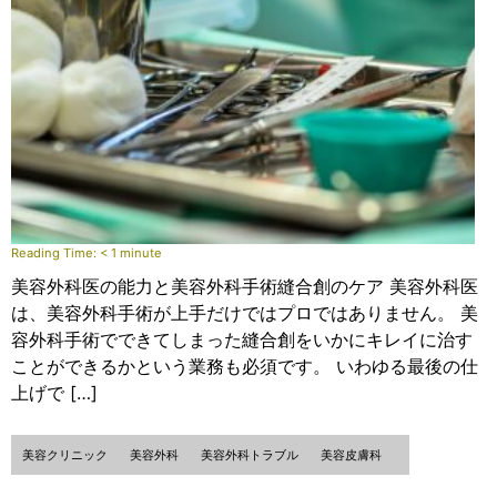
Reading Time:
< 1
minute
美容外科医の能力と美容外科手術縫合創のケア 美容外科医
は、美容外科手術が上手だけではプロではありません。 美
容外科手術でできてしまった縫合創をいかにキレイに治す
ことができるかという業務も必須です。 いわゆる最後の仕
上げで […]
美容クリニック
美容外科
美容外科トラブル
美容皮膚科