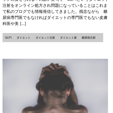
注射をオンライン処方され問題になっていることはこれま
で私のブログでも情報発信してきました。残念ながら 糖
尿病専門医でもなければダイエットの専門医でもない皮膚
科医や美 […]
GLP1
ダイエット
ダイエット注射
ダイエット薬
糖尿病注射