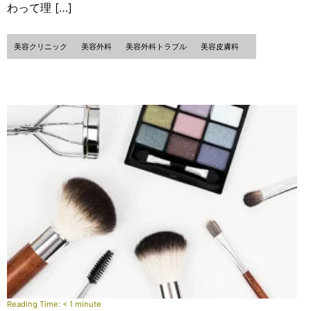
わって理 […]
美容クリニック
美容外科
美容外科トラブル
美容皮膚科
Reading Time:
< 1
minute