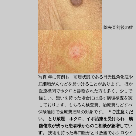
除去直前後の症
写真 年に何例も 前癌状態である日光性角化症や
底細胞がんなどを見つけることがあります。 ほか
医療機関でホクロと診断された方も多く、少しで
怪しい、疑いを持った場合には必ず病理検査を実
しております。もちろん検査費、治療費などすべ
保険適応で医療費控除の対象です。
＊ご注意くだ
い。
とり放題 ホクロ、イボ治療を受けられ 醜
熱傷痕が残った患者様からのご相談が急増してい
す。
技術を持った専門医がとり放題でホクロやイ