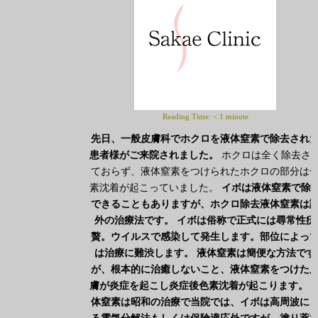
Reading Time:
< 1
minute
先日、一般皮膚科でホクロを液体窒素で除去され
患者様がご来院されました。
ホクロは全く除去さ
ておらず、液体窒素をつけられたホクロの部分は
素沈着が起こっていました。
イボは液体窒素で除
できることもありますが、ホクロ除去液体窒素は
外の治療法です。
イボは俗称で正式には尋常性疣
贅。ウイルスで感染して発生します。部位によっ
は治療に難渋します。
液体窒素は簡便な方法です
が、根本的に治癒しないこと、液体窒素をつけた
膚が炎症を起こし炎症後色素沈着が起こります。
体窒素は昭和の治療で当院では、イボは高周波に