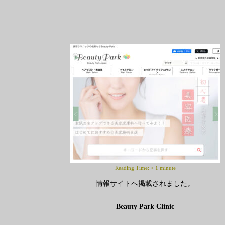
Reading Time:
< 1
minute
情報サイトへ掲載されました。
Beauty Park Clinic