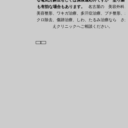
る電気分解法もしくは保険適応外ですが 塗り薬
も有効な場合もあります。
名古屋の 美容外科
美容整形、ワキガ治療、多汗症治療、プチ整形、
クロ除去、傷跡治療、しわ、たるみ治療なら さ
えクリニックへご相談ください。