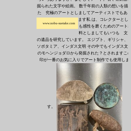
掘られた文字や絵画。 数千年前の人類の想いを描
た 究極のアートとしましてアーティストでもあ
ます私
は、コレクターとし
www.nobu-suetake.com
も感性を磨くためのアート
料としましてもいつも 文
の遺品を研究しています。 エジプト、ギリシャ、
ソポタミア、インダス文明 その中でもインダス文
のモヘンジョダロから発掘された？とされますこ
印が一番のお気に入りでアート制作でも使用しま
す。