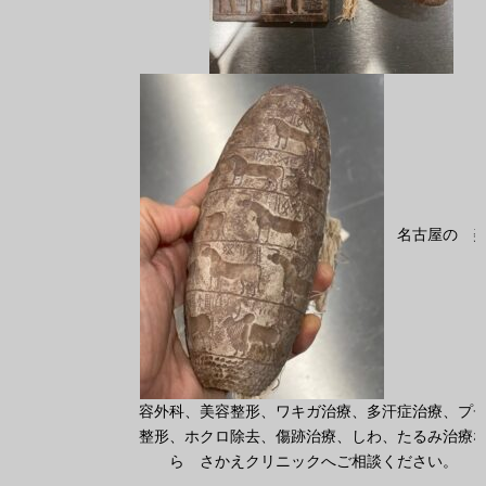
名古屋の 
容外科、美容整形、ワキガ治療、多汗症治療、プ
整形、ホクロ除去、傷跡治療、しわ、たるみ治療
ら さかえクリニックへご相談ください。