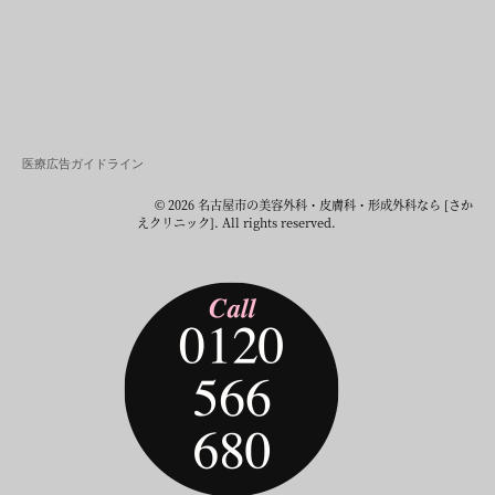
医療広告ガイドライン
© 2026 名古屋市の美容外科・皮膚科・形成外科なら [さか
えクリニック]. All rights reserved.