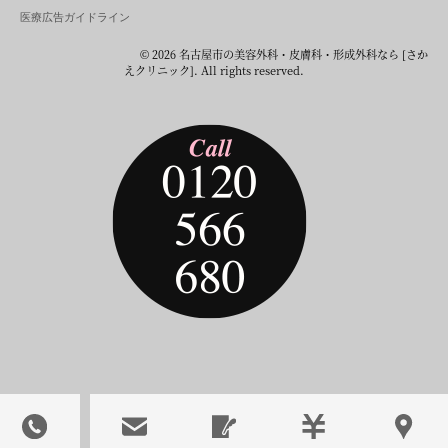
医療広告ガイドライン
© 2026 名古屋市の美容外科・皮膚科・形成外科なら [さか
えクリニック]. All rights reserved.