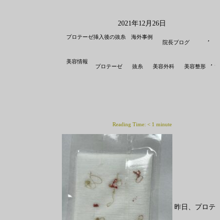
2021年12月26日
プロテーゼ挿入後の抜糸 海外事例
,
院長ブログ
美容情報
,
,
プロテーゼ
抜糸
美容外科
美容整形
Reading Time:
< 1
minute
昨日、プロテ