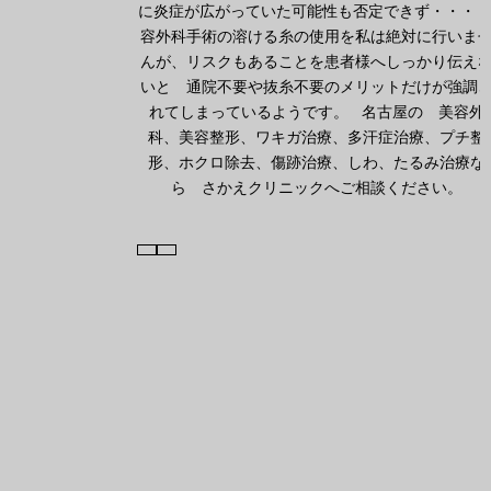
に炎症が広がっていた可能性も否定できず・・・ 
容外科手術の溶ける糸の使用を私は絶対に行いま
んが、リスクもあることを患者様へしっかり伝え
いと 通院不要や抜糸不要のメリットだけが強調
れてしまっているようです。 名古屋の 美容外
科、美容整形、ワキガ治療、多汗症治療、プチ整
形、ホクロ除去、傷跡治療、しわ、たるみ治療な
ら さかえクリニックへご相談ください。