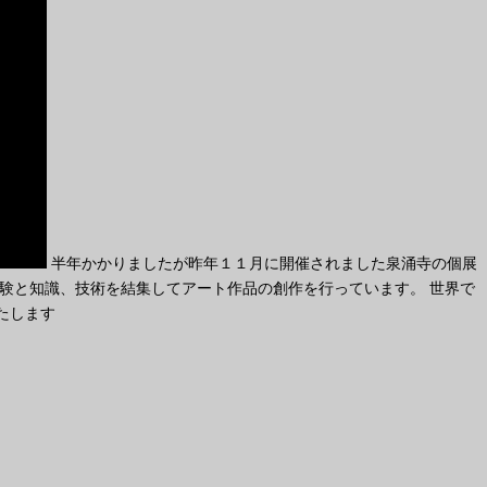
半年かかりましたが昨年１１月に開催されました泉涌寺の個展
経験と知識、技術を結集してアート作品の創作を行っています。 世界で
いたします