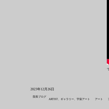
2023年12月26日
院長ブログ
ARTIST、ギャラリー、宇宙アート
アート