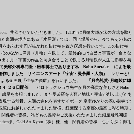
Exhibition、共催させていただきました。 1218年に月輪大師が宋の方式を取り
れた泉涌寺境内にある「水屋形」では、同じ場所から、今でもその名の
月をあらわす円が描かれた掛け軸を置き瞑想を行います。この掛け軸
。心のなかに満月（月輪）を観じて、最終的には自己と宇宙が一台とな
み出す月・宇宙の作品と向き合うことで観じる月輪観が人生に影響を与
て
美容外科専門医・医学博士であります私 Nobu Suetake
による最
創作しました サイエンスアート「宇宙・曼荼羅・人類」
、レザーとい
erによる企画展「生命の循環」を行いました。
「月光礼賛~月輪陵に輝
２４-２６日開催
ヒロトラクショウ先生が月の高貴な美しさとNobu
星雲、惑星を表現しました。また曼荼羅を人類と地球と宇宙が創り上げたあ
表現する骸骨、人類の進化を表すサイボーグ 皇室ゆかりの深い御寺で全
観覧にお越しいただきました皆様、紅葉深まる京都の最高に彩る時期に
、関係者の皆様、私どもの協賛やご支援いただきました銀座飛雁閣様、
er様、Gold Art Kyoto（株）様、他 関係者の皆様 心より深く御礼