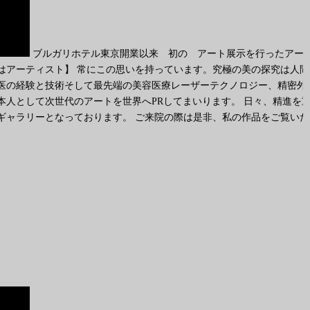
ブルガリホテル東京開業以来 初の アート展示を行ったアー
はアーティスト】 常にこの思いを持っています。究極の美の探究は人間
医の経験と技術そして最先端の美容医療レーザーテクノロジー、精密外
本人として次世代のアートを世界へPRしてまいります。 日々、精進を
ギャラリーとなっております。 ご来院の際は是非、私の作品をご覧いた