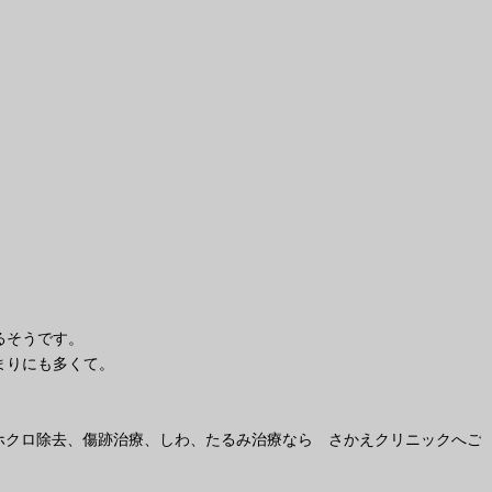
るそうです。
まりにも多くて。
ホクロ除去、傷跡治療、しわ、たるみ治療なら さかえクリニックへご