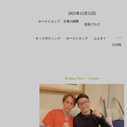
2021年12月12日
ホーストカップ 王者の調整
院長ブログ
,
,
,
キックボクシング
ホーストカップ
ムエタイ
小川翔
Reading Time:
< 1
minute