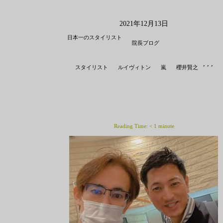
2021年12月13日
日本一のスタイリスト
院長ブログ
,
,
,
スタイリスト
ルイヴィトン
嵐
櫻井賢之
Reading Time:
< 1
minute