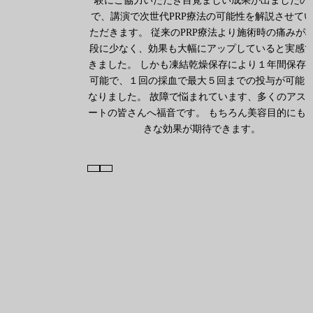
験にご協力いただき目覚ましい成果が出ましたの
で、講演で次世代PRP療法の可能性を解説させて
ただきます。 従来のPRP療法より施術時の痛みが
段に少なく、効果も大幅にアップしていると実感
きました。 しかも凍結乾燥保存により１年間保存
可能で、１回の採血で最大５回までの投与が可能
なりました。 故障で悩まれています、多くのアス
ートの皆さんへ福音です。 もちろん美容目的にも
きな効果が期待できます。