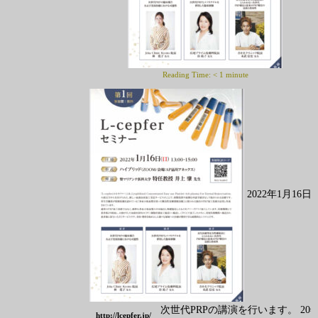
Reading Time:
< 1
minute
2022年1月16日
次世代PRP
の講演を行います。 20
http://lcepfer.jp/