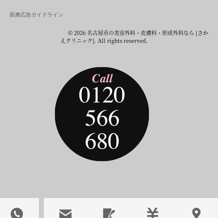
医療広告ガイドライン
© 2026 名古屋市の美容外科・皮膚科・形成外科なら [さか
えクリニック]. All rights reserved.