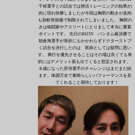
千裕選手との試合では肺活トレーニングの効果が
的に現れ快勝しましたが今回は胸郭の動きが皮肉
も肋軟骨損傷で制限されてしまいました。 胸郭の
きは格闘家やアスリートにとりまして本当に重要
ポイントです。 先日のRIZIN バンタム級決勝
朝倉海選手が骨折にもかかわらずドクターストプ
く試合を決行したのは 医師としては疑問に思い
す。 興行を優先させることはその場は良くても将
的にはデメリット面も出てくると想定されます。 
８歳になった昇侍選手のチャレンジはまだまだ続
ます。体調万全で素晴らしいパフォーマンスを見
てくれること期待しております！