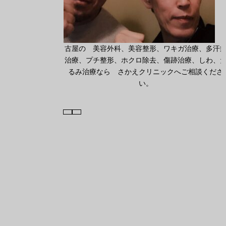
古屋の 美容外科、美容整形、ワキガ治療、多汗
治療、プチ整形、ホクロ除去、傷跡治療、しわ、
るみ治療なら さかえクリニックへご相談くださ
い。