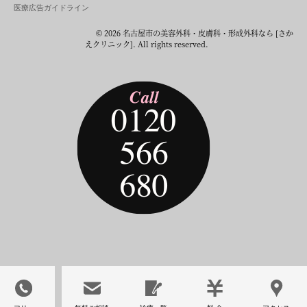
医療広告ガイドライン
© 2026 名古屋市の美容外科・皮膚科・形成外科なら [さか
えクリニック]. All rights reserved.