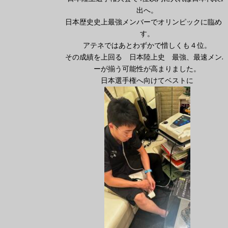
出へ。
日本歴史史上最強メンバーでオリンピックに臨め
す。
アテネではあとわずかで惜しくも４位。
その成績を上回る 日本陸上史 最強、最速メン
ーが揃う可能性が高まりました。
日本選手権へ向けてベストに