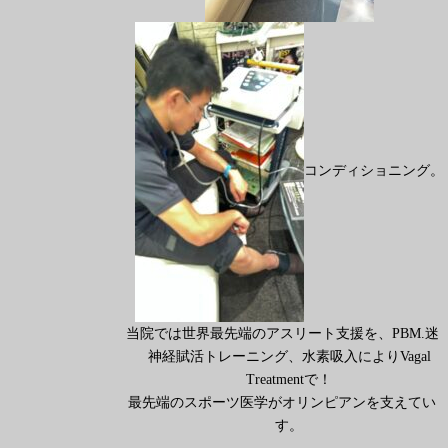
コンディショニング。
当院では世界最先端のアスリート支援を、PBM.迷
神経賦活トレーニング、水素吸入によりVagal
Treatmentで！
最先端のスポーツ医学がオリンピアンを支えてい
す。