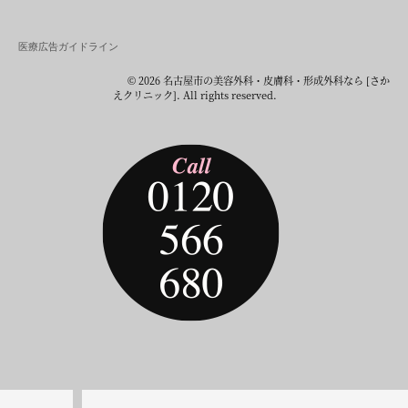
医療広告ガイドライン
© 2026 名古屋市の美容外科・皮膚科・形成外科なら [さか
えクリニック]. All rights reserved.