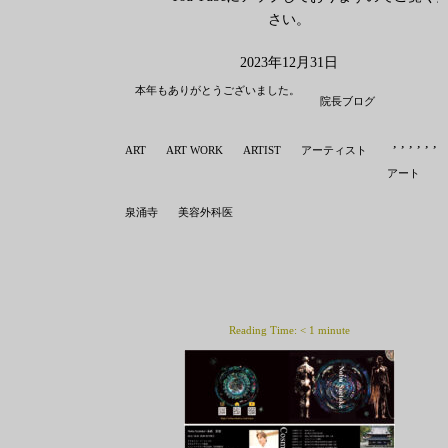
さい。
2023年12月31日
本年もありがとうございました。
院長ブログ
,
,
,
,
,
,
ART
ART WORK
ARTIST
アーティスト
アート
泉涌寺
美容外科医
Reading Time:
< 1
minute