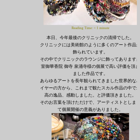
Reading Time:
< 1
minute
本日、今年最後のクリニックの清掃でした。
クリニックには美術館のように多くのアート作品
飾られています。
その中でクリニックのラウンジに飾ってあります
室御華香院 御寺 泉涌寺様の個展で高い評価を頂き
ました作品です。
あらゆるアートを長年観られてきました世界的な
イヤーの方から、これまで観たスカル作品の中で
高の逸品、感動しました。と評価頂きました。
そのお言葉を頂けただけで、アーティストとしま
て個展開催の意義がありました。