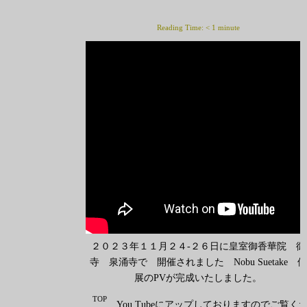
Reading Time:
< 1
minute
２０２３年１１月２４-２６日に皇室御香華院 御
寺 泉涌寺で 開催されました Nobu Suetake 個
展のPVが完成いたしました。
TOP
You Tubeにアップしておりますのでご覧く