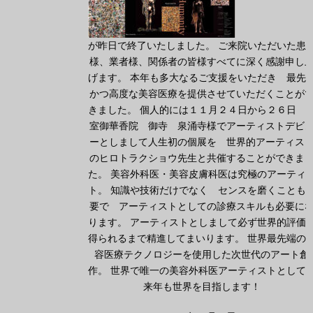
が昨日で終了いたしました。 ご来院いただいた患
様、業者様、関係者の皆様すべてに深く感謝申し
げます。 本年も多大なるご支援をいただき 最先
かつ高度な美容医療を提供させていただくことが
きました。 個人的には１１月２４日から２６日 
室御華香院 御寺 泉涌寺様でアーティストデビ
ーとしまして人生初の個展を 世界的アーティス
のヒロトラクショウ先生と共催することができま
た。 美容外科医・美容皮膚科医は究極のアーティ
ト。 知識や技術だけでなく センスを磨くことも
要で アーティストとしての診療スキルも必要に
ります。 アーティストとしまして必ず世界的評価
得られるまで精進してまいります。 世界最先端の
容医療テクノロジーを使用した次世代のアート創
作。 世界で唯一の美容外科医アーティストとして
来年も世界を目指します！