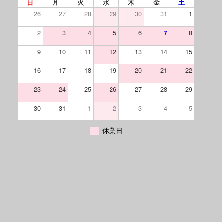
日
月
火
水
木
金
土
26
27
28
29
30
31
1
2
3
4
5
6
8
7
9
10
11
12
13
14
15
16
17
18
19
20
21
22
23
24
25
26
27
28
29
30
31
1
2
3
4
5
休業日