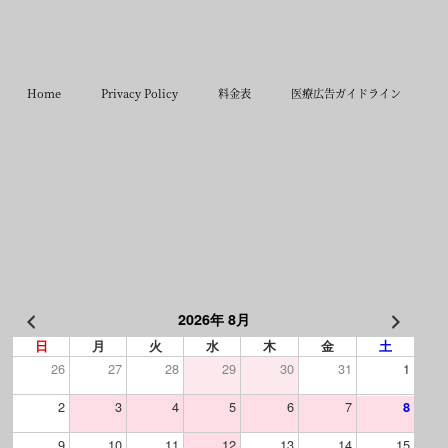
Home
Privacy Policy
料金表
医療広告ガイドライン
2026年 8月
日
月
火
水
木
金
土
26
27
28
29
30
31
1
2
3
4
5
6
7
8
9
10
11
12
13
14
15