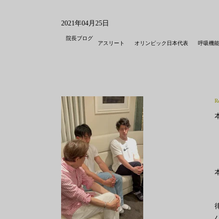
2021年04月25日
院長ブログ
アスリート
オリンピック日本代表
呼吸機
R