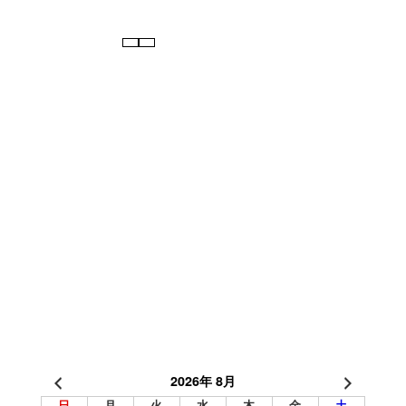
2026年 8月
日
月
火
水
木
金
土