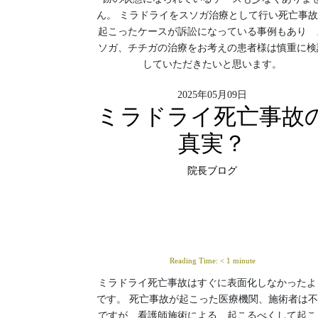
ん。 ミラドライをスソガ治療として行い死亡事
起こったケースが訴訟になっている事例もあり 
ソガ、チチガの治療をお考えの患者様は慎重に検
していただきたいと思います。
2025年05月09日
ミラドライ死亡事故
真実？
院長ブログ
Reading Time:
< 1
minute
ミラドライ死亡事故はすぐに表面化しなかったよ
です。 死亡事故が起こった医療機関、施術者は
ですが、看護師施術による 起こるべくして起こ