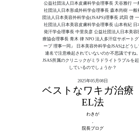
公益社団法人日本皮膚科学会理事長 天谷雅行 一
社団法人日本形成外科学会理事長 森本尚樹 一般
団法人日本美容外科学会(JSAPS)理事長 武田 啓 
社団法人日本美容皮膚科学会理事長 山本有紀 日
発汗学会理事長 中里良彦 公益社団法人日本美容
療協会理事長 青木 律 NPO 法人多汗症サポート
ープ 理事一同』 日本美容外科学会JSASはどうし
連名で注意喚起されていないのか不思議ですね
JSAS所属のクリニックがミラドライトラブルを
しているのでしょうか？
2025年05月08日
ベストなワキガ治
EL法
わきが
,
院長ブログ