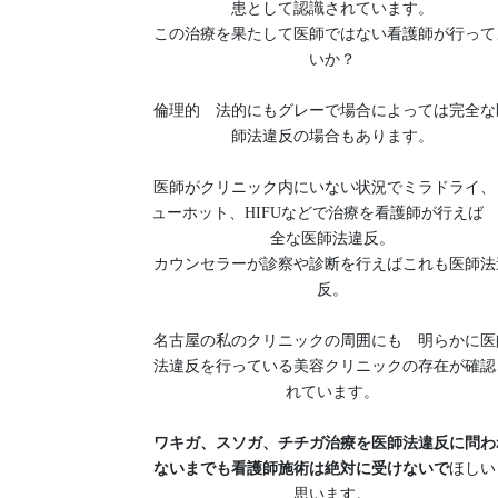
患として認識されています。
この治療を果たして医師ではない看護師が行って
いか？
倫理的 法的にもグレーで場合によっては完全な
師法違反の場合もあります。
医師がクリニック内にいない状況でミラドライ、
ューホット、HIFUなどで治療を看護師が行えば
全な医師法違反。
カウンセラーが診察や診断を行えばこれも医師法
反。
名古屋の私のクリニックの周囲にも 明らかに医
法違反を行っている美容クリニックの存在が確認
れています。
ワキガ、スソガ、チチガ治療を医師法違反に問わ
ないまでも看護師施術は絶対に受けないで
ほしい
思います。