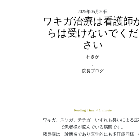
2025年05月20日
ワキガ治療は看護師
らは受けないでくだ
さい
わきが
,
院長ブログ
Reading Time:
< 1
minute
ワキガ、スソガ、チチガ いずれも臭いによる症
で患者様が悩んでいる病態です。
腋臭症は 診断名であり医学的にも多汗症同様 