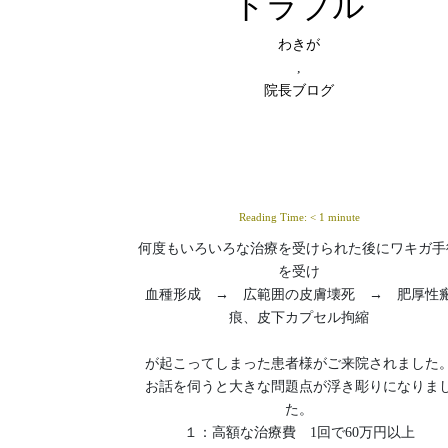
トラブル
わきが
,
院長ブログ
Reading Time:
< 1
minute
何度もいろいろな治療を受けられた後にワキガ手
を受け
血種形成 → 広範囲の皮膚壊死 → 肥厚性
痕、皮下カプセル拘縮
が起こってしまった患者様がご来院されました
お話を伺うと大きな問題点が浮き彫りになりま
た。
１：高額な治療費 1回で60万円以上