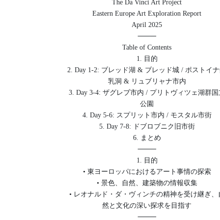
The Da Vinci Art Project
Eastern Europe Art Exploration Report
April 2025
⸻
Table of Contents
1. 目的
2. Day 1-2: ブレッド湖 & ブレッド城 / ポストイ
乳洞 & リュブリャナ市内
3. Day 3-4: ザグレブ市内 / プリトヴィツェ湖群
公園
4. Day 5-6: スプリット市内 / モスタル市街
5. Day 7-8: ドブロブニク旧市街
6. まとめ
⸻
1. 目的
• 東ヨーロッパにおけるアート事情の探索
• 景色、自然、建築物の情報収集
• レオナルド・ダ・ヴィンチの精神を受け継ぎ、
然と文化の深い探求を目指す
⸻