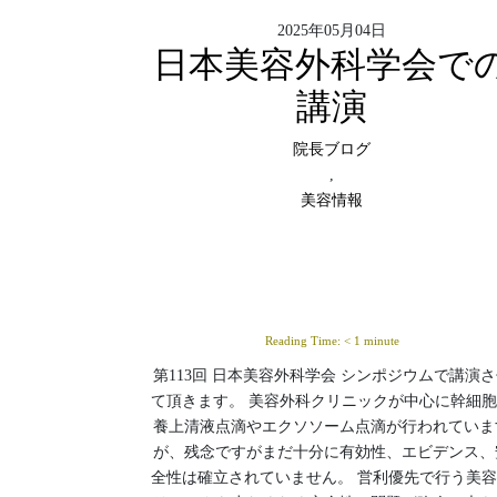
2025年05月04日
日本美容外科学会で
講演
院長ブログ
,
美容情報
Reading Time:
< 1
minute
第113回 日本美容外科学会 シンポジウムで講演
て頂きます。 美容外科クリニックが中心に幹細
養上清液点滴やエクソソーム点滴が行われていま
が、残念ですがまだ十分に有効性、エビデンス、
全性は確立されていません。 営利優先で行う美