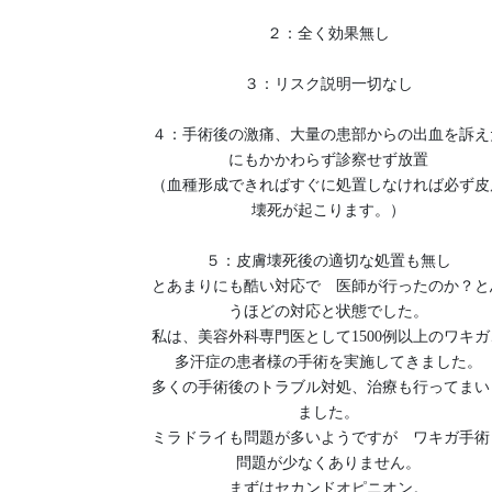
２：全く効果無し
３：リスク説明一切なし
４：手術後の激痛、大量の患部からの出血を訴え
にもかかわらず診察せず放置
（血種形成できればすぐに処置しなければ必ず皮
壊死が起こります。）
５：皮膚壊死後の適切な処置も無し
とあまりにも酷い対応で 医師が行ったのか？と
うほどの対応と状態でした。
私は、美容外科専門医として1500例以上のワキガ
多汗症の患者様の手術を実施してきました。
多くの手術後のトラブル対処、治療も行ってまい
ました。
ミラドライも問題が多いようですが ワキガ手術
問題が少なくありません。
まずはセカンドオピニオン。