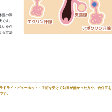
体温の調
状です。
臭いを伴
える方法
ミラドライ・ビューホット・手術を受けて効果が無かった方や、合併症を
です。