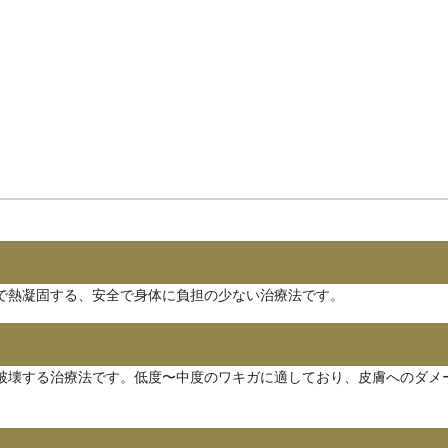
で熱凝固する、安全で身体に負担の少ない治療法です。
破壊する治療法です。低度〜中度のワキガに適しており、皮膚へのダメ