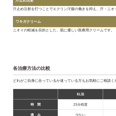
汗止め注射
汗止め注射を打つことでエクリン汗腺の働きを抑え、汗・ニオ
ワキガクリーム
ニオイの軽減を目的とした、肌に優しい医療用クリームです。
各治療方法の比較
どれがご自身に合っているか迷っている方もお気軽にご相談く
EL法
時 間
25分程度
痛 み
少ない