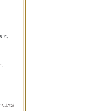
ます。
す。
いた上で治