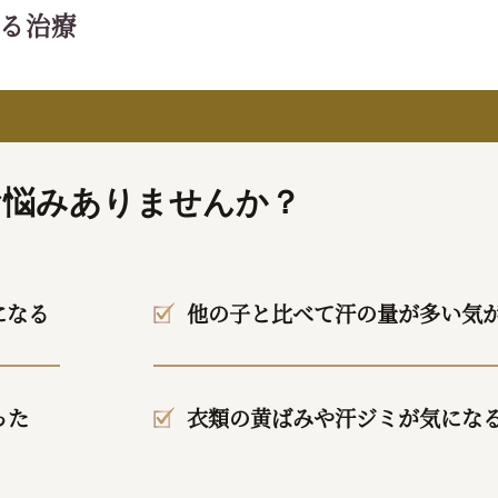
よる治療
お悩みありませんか？
になる
他の子と比べて汗の量が多い気
った
衣類の黄ばみや汗ジミが気にな