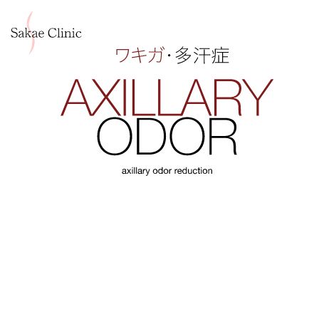
子供のワキガ・多汗症治療 