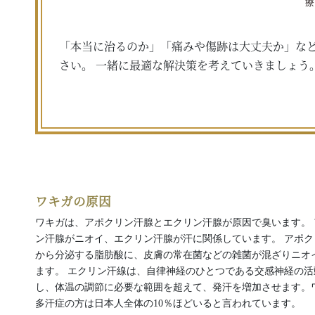
療
「本当に治るのか」「痛みや傷跡は大丈夫か」な
さい。 一緒に最適な解決策を考えていきましょう
ワキガの原因
ワキガは、アポクリン汗腺とエクリン汗腺が原因で臭います。 
ン汗腺がニオイ、エクリン汗腺が汗に関係しています。 アポク
から分泌する脂肪酸に、皮膚の常在菌などの雑菌が混ざりニオ
ます。 エクリン汗線は、自律神経のひとつである交感神経の活
し、体温の調節に必要な範囲を超えて、発汗を増加させます。
多汗症の方は日本人全体の10％ほどいると言われています。