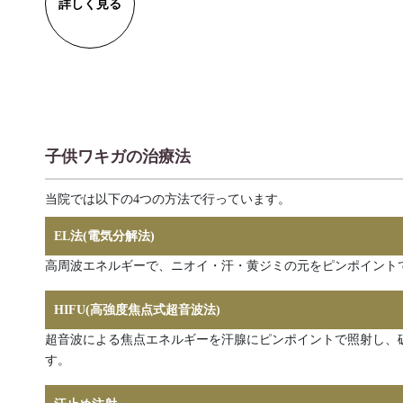
詳しく見る
子供ワキガの治療法
当院では以下の4つの方法で行っています。
EL法(電気分解法)
高周波エネルギーで、ニオイ・汗・黄ジミの元をピンポイント
HIFU(高強度焦点式超音波法)
超音波による焦点エネルギーを汗腺にピンポイントで照射し、
す。