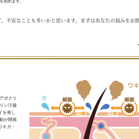
を始めます。
ど、不安なことも多いかと思います。まずはあなたの悩みをお
。
アポクリ
リン汗腺
イを発し
動が関係
ワキガ・