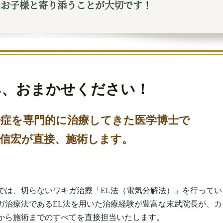
はお子様と寄り添うことが大切です！
み、おまかせください！
汗症を専門的に治療してきた医学博士で
信宏が直接、施術します。
では、切らないワキガ治療「EL法（電気分解法）」を行ってい
ガ治療法であるEL法を用いた治療経験が豊富な末武院長が、カ
から施術までのすべてを直接担当いたします。