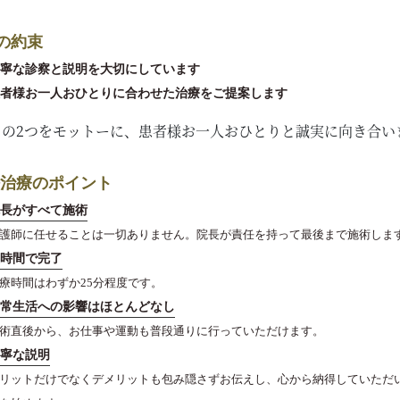
の約束
寧な診察と説明を大切にしています
者様お一人おひとりに合わせた治療をご提案します
この2つをモットーに、患者様お一人おひとりと誠実に向き合い
法治療のポイント
長がすべて施術
護師に任せることは一切ありません。院長が責任を持って最後まで施術しま
時間で完了
療時間はわずか25分程度です。
常生活への影響はほとんどなし
術直後から、お仕事や運動も普段通りに行っていただけます。
寧な説明
リットだけでなくデメリットも包み隠さずお伝えし、心から納得していただ