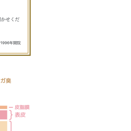
聞かせくだ
*1996年開院