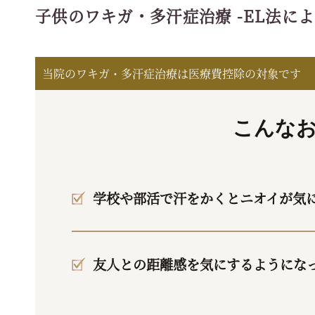
子供のワキガ・多汗症治療 -EL法に
当院のワキガ・多汗症治療は医療費控除の対象です
こんな
学校や部活で汗をかくとニオイが気
友人との距離感を気にするようにな