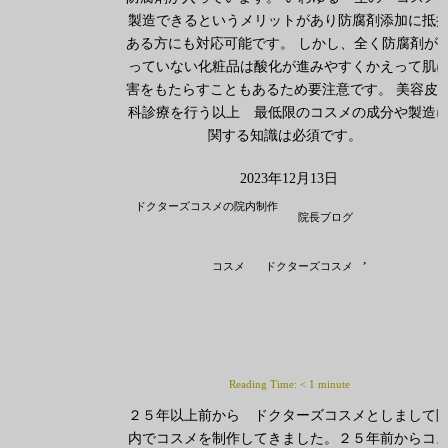
製造できるというメリットがあり防腐剤添加に抵
ある方にも対応可能です。 しかし、全く防腐剤が
っていない化粧品は酸化が進みやすくかえって肌
害をもたらすこともあるため要注意です。 美容皮
科診療を行う以上 最低限のコスメの成分や製造
関する知識は必須です。
2023年12月13日
ドクターズコスメの院内制作
院長ブログ
,
コスメ
ドクターズコスメ
Reading Time:
< 1
minute
２５年以上前から ドクターズコスメとしまして
内でコスメを制作してきました。２５年前からコ