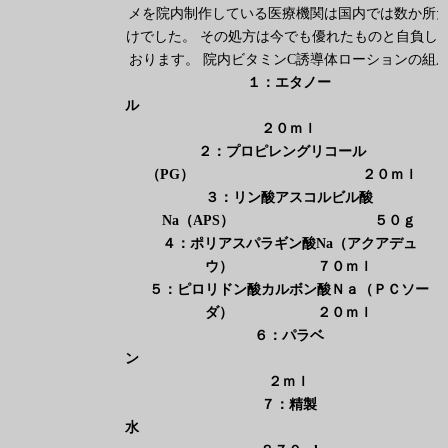
メを院内制作している医療機関は国内では数か所
けでした。 その処方は今でも優れたものと自負し
おります。 院内ビタミンC誘導体ローションの組
１：エタノー
２０ｍｌ
２：プロピレングリコール
（
PG
） ２０ｍｌ
３：リン酸アスコルビル酸
Na
（
APS
） ５０ｇ
４：ポリアスパラギン酸
Na
（アクアデュ
ウ） ７０ｍｌ
５：ピロリドン酸カルボン酸Ｎａ（ＰＣソー
ダ） ２０ｍｌ
６：パラベ
２ｍｌ
７：精製