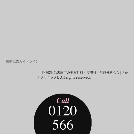
医療広告ガイドライン
© 2026 名古屋市の美容外科・皮膚科・形成外科なら [さか
えクリニック]. All rights reserved.