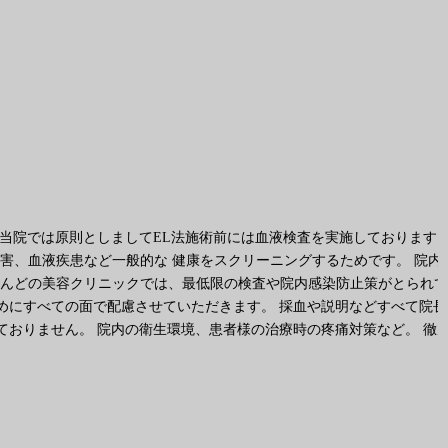
 当院では原則としましてEL法施術前には血液検査を実施しております
害、血液疾患など一般的な 健康をスクリーニングするためです。 院内
とんどの美容クリニックでは、最低限の検査や院内感染防止策がとられて
めにすべての面で配慮させていただきます。 採血や説明などすべて院長
ておりません。 院内の衛生環境、患者様の治療時の疼痛対策など。 徹