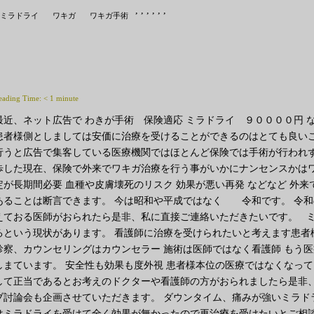
,
,
,
,
,
,
ミラドライ
ワキガ
ワキガ手術
eading Time:
< 1
minute
最近、ネット広告で わきが手術 保険適応 ミラドライ ９００００円
患者様側としましては安価に治療を受けることができるのはとても良いこ
行うと広告で集客している医療機関ではほとんど保険では手術が行われず
歩した現在、保険で外来でワキガ治療を行う事がいかにナンセンスかはワ
定が長期間必要 血種や皮膚壊死のリスク 効果が悪い再発 などなど 外
あることは断言できます。 今は昭和や平成ではなく 令和です。 令
えておる医師がおられたら是非、私に直接ご連絡いただきたいです。 ミ
るという現状があります。 看護師に治療を受けられたいと考えます患者
診察、カウンセリングはカウンセラー 施術は医師ではなく看護師 もう
しまています。 安全性も効果も度外視 患者様本位の医療ではなくなっ
して正当であるとお考えのドクターや看護師の方がおられましたら是非、直接私まで c
ブ討論会も企画させていただきます。 ダウンタイム、痛みが強いミラド
はミラドライを受けて全く効果が無かったので再治療を受けたいとご相談