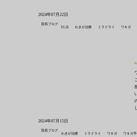
2024年07月22日
院長ブログ
EL法
わきが治療
ミラドライ
ワキガ
R
2024年07月15日
院長ブログ
わきが治療
ミラドライ
ワキガ
ワキガ手