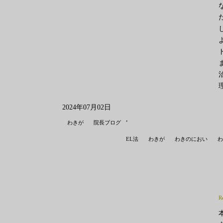
2024年07月02日
,
わきが
院長ブログ
EL法
わきが
わきのにおい
わ
R