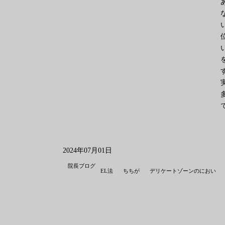
2024年07月01日
院長ブログ
EL法
ちちが
デリケートゾーンのにおい