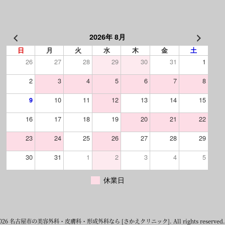
2026年 8月
日
月
火
水
木
金
土
26
27
28
29
30
31
1
2
3
4
5
6
7
8
10
11
12
13
14
15
9
16
17
18
19
20
21
22
23
24
25
26
27
28
29
30
31
1
2
3
4
5
休業日
2026 名古屋市の美容外科・皮膚科・形成外科なら [さかえクリニック]. All rights reserved.