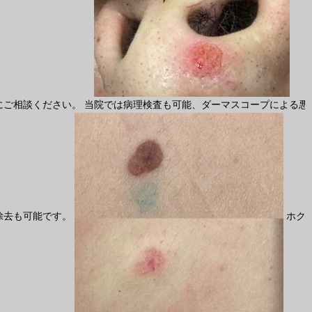
ご相談ください。 当院では病理検査も可能、ダーマスコープによる悪
除去も可能です。
ホク