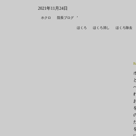
2021年11月24日
,
ホクロ
院長ブログ
ほくろ
ほくろ消し
ほくろ除去
R