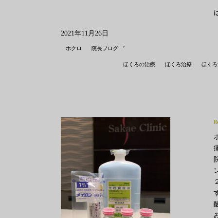
2021年11月26日
,
ホクロ
院長ブログ
ほくろの治療
ほくろ治療
ほくろ
R