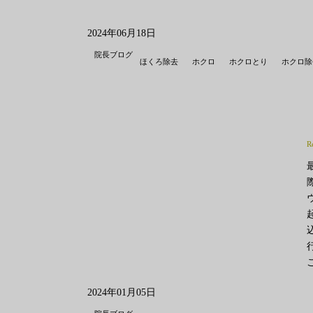
2024年06月18日
院長ブログ
ほくろ除去
ホクロ
ホクロとり
ホクロ除
R
2024年01月05日