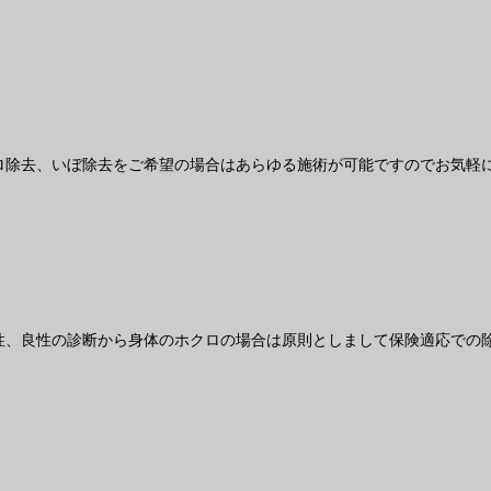
ロ除去、いぼ除去をご希望の場合はあらゆる施術が可能ですのでお気軽に
性、良性の診断から身体のホクロの場合は原則としまして保険適応での