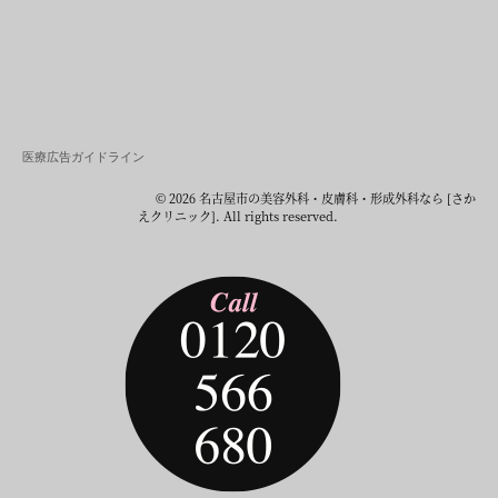
医療広告ガイドライン
© 2026 名古屋市の美容外科・皮膚科・形成外科なら [さか
えクリニック]. All rights reserved.