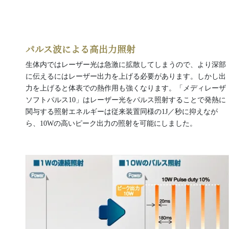
パルス波による高出力照射
生体内ではレーザー光は急激に拡散してしまうので、より深部
に伝えるにはレーザー出力を上げる必要があります。しかし出
力を上げると体表での熱作用も強くなります。「メディレーザ
ソフトパルス10」はレーザー光をパルス照射することで発熱に
関与する照射エネルギーは従来装置同様の1J／秒に抑えなが
ら、10Wの高いピーク出力の照射を可能にしました。