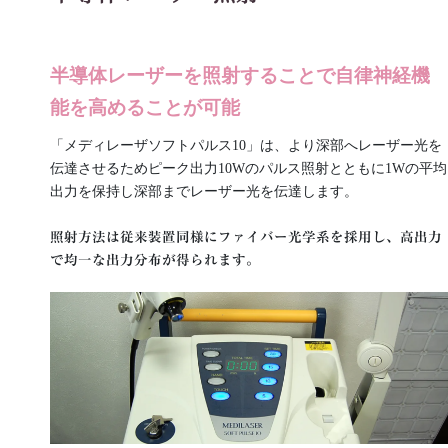
半導体レーザーを照射することで自律神経機
能を高めることが可能
「メディレー
ザソフトパルス10」は、より深部へレーザー光を
伝達させるためピーク出力10Wのパルス照射とともに1Wの平均
出力を保持し深部までレーザー光を伝達します。
照射方法は従来装置同様にファイバー光学系を採用し、高出力
で均一な出力分布が得られます。