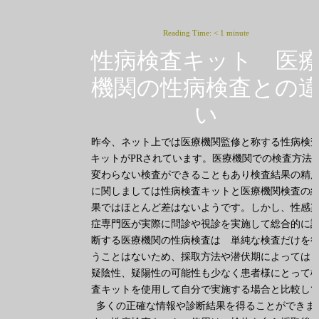
Reading Time:
< 1
minute
性病検査キット 医
機関の性病検査との
い
昨今、ネット上では医療機関監修と称する性病検
キットがPRされています。医療機関での検査方法
変わらない検査ができることもあり検査結果の精
に関しましては性病検査キットと医療機関検査の
果ではほとんど差はないようです。しかし、性感
症専門医が実際に問診や視診を実施して総合的に
断する医療機関の性病検査は 単純な検査だけを
うことはないため、採取方法や潜伏期によって
疑陰性、疑陽性の可能性も少なく患者様にとって
査キットを使用して自分で実施する場合と比較し
多くの正確な情報や診断結果を得ることができま