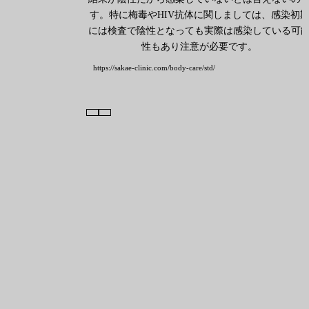
す。特に梅毒やHIV抗体に関しましては、感染初
には検査で陰性となっても実際は感染している可
性もあり注意が必要です。
https://sakae-clinic.com/body-care/std/