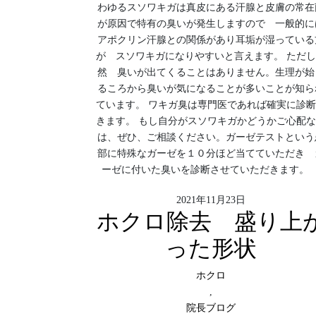
わゆるスソワキガは真皮にある汗腺と皮膚の常在
が原因で特有の臭いが発生しますので 一般的に
アポクリン汗腺との関係があり耳垢が湿っている
が スソワキガになりやすいと言えます。 ただ
然 臭いが出てくることはありません。生理が始
るころから臭いが気になることが多いことが知ら
ています。 ワキガ臭は専門医であれば確実に診
きます。 もし自分がスソワキガかどうかご心配
は、ぜひ、ご相談ください。ガーゼテストという
部に特殊なガーゼを１０分ほど当てていただき 
ーゼに付いた臭いを診断させていただきます
2021年11月23日
ホクロ除去 盛り上
った形状
ホクロ
,
院長ブログ