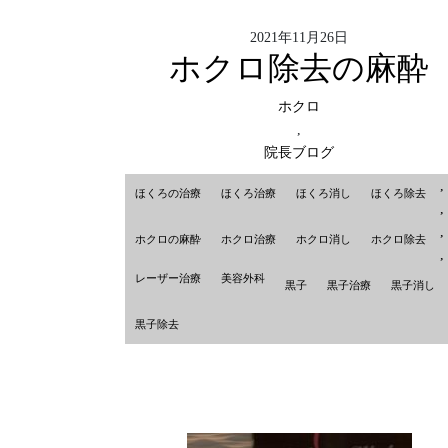
2021年11月26日
ホクロ除去の麻酔
ホクロ
,
院長ブログ
,
ほくろの治療
ほくろ治療
ほくろ消し
ほくろ除去
,
,
ホクロの麻酔
ホクロ治療
ホクロ消し
ホクロ除去
,
レーザー治療
美容外科
黒子
黒子治療
黒子消し
黒子除去