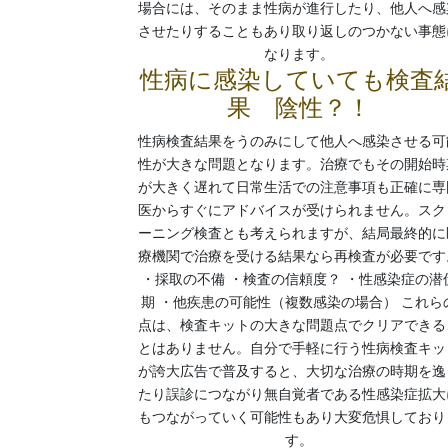
場合には、そのまま性病が進行したり、他人へ感
させたりすることもあり取り返しのつかない事態
なります。
性病に感染していても検査
果 陰性？！
性病検査結果をうのみにして他人へ感染させる可
性が大きな問題となります。治療でもその開始時
が大きく遅れて日常生活での注意事項も正確に専
医からすぐにアドバイスが受けられません。スク
ーニング検査とも考えられますが、結局最終的に
療機関で治療を受ける結果なら再検査が必要です
・採取の不備 ・検査の信頼度？ ・性感染症の潜
期 ・他疾患の可能性（複数感染の場合） これら
点は、検査キットの大きな問題点でクリアできる
とはありません。自分で手軽に行う性病検査キッ
が誇大広告で普及すると、大切な治療の時期を逸
たり誤診につながり無自覚者である性感染症拡大
もつながっていく可能性もあり大変危惧しており
す。