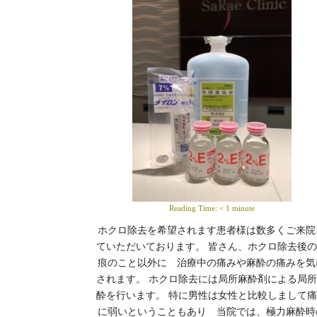
Reading Time:
< 1
minute
ホクロ除去を希望されます患者様は数多くご来院
ていただいております。 皆さん、ホクロ除去後
痕のこと以外に 治療中の痛みや麻酔の痛みを気
されます。 ホクロ除去には局所麻酔剤による局
酔を行います。 特に男性は女性と比較しまして
に弱いということもあり 当院では、極力麻酔時