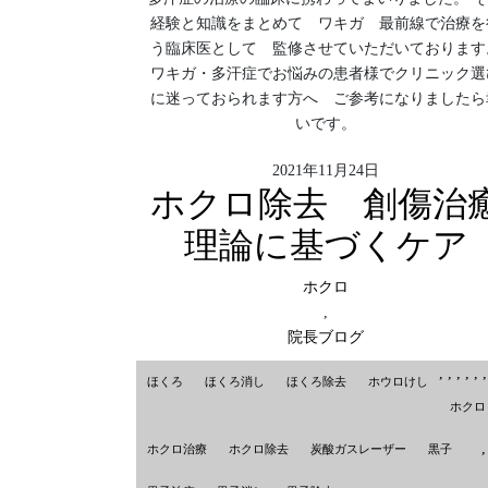
経験と知識をまとめて ワキガ 最前線で治療を
う臨床医として 監修させていただいております
ワキガ・多汗症でお悩みの患者様でクリニック選
に迷っておられます方へ ご参考になりましたら
いです。
2021年11月24日
ホクロ除去 創傷治
理論に基づくケア
ホクロ
,
院長ブログ
,
,
,
,
,
ほくろ
ほくろ消し
ほくろ除去
ホウロけし
ホクロ
,
ホクロ治療
ホクロ除去
炭酸ガスレーザー
黒子