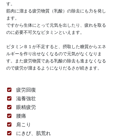
す。
筋肉に溜まる疲労物質（乳酸）の除去にも力を発し
ます。
ですから生体にとって元気を出したり、疲れを取る
のに必要不可欠なビタミンといえます。
ビタミンＢ１が不足すると、摂取した糖質からエネ
ルギーを作り出せなくなるので元気がなくなりま
す。また疲労物質である乳酸の除去も進まなくなる
ので疲労が溜まるようになりだるさが続きます。
疲労回復
滋養強壮
眼精疲労
腰痛
肩こり
にきび、肌荒れ