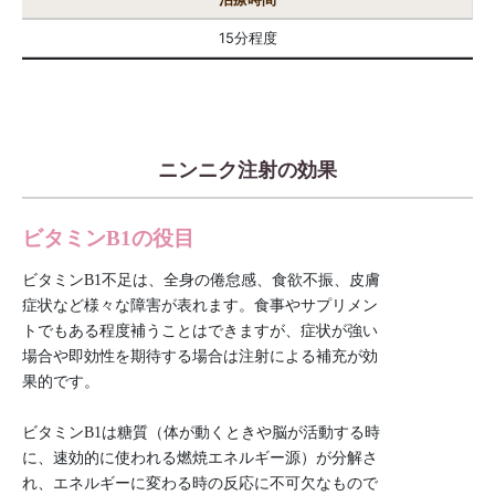
15分程度
ニンニク注射の効果
ビタミンB1の役目
ビタミンB1不足は、全身の倦怠感、食欲不振、皮膚
症状など様々な障害が表れます。食事やサプリメン
トでもある程度補うことはできますが、症状が強い
場合や即効性を期待する場合は注射による補充が効
果的です。
ビタミンB1は糖質（体が動くときや脳が活動する時
に、速効的に使われる燃焼エネルギー源）が分解さ
れ、エネルギーに変わる時の反応に不可欠なもので