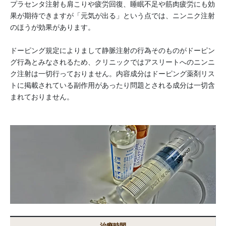
プラセンタ注射も肩こりや疲労回復、睡眠不足や筋肉疲労にも効
果が期待できますが「元気が出る」という点では、ニンニク注射
のほうが効果があります。
ドーピング規定によりまして静脈注射の行為そのものがドーピン
グ行為とみなされるため、クリニックではアスリートへのニンニ
ク注射は一切行っておりません。内容成分はドーピング薬剤リス
トに掲載されている副作用があったり問題とされる成分は一切含
まれておりません。
治療時間