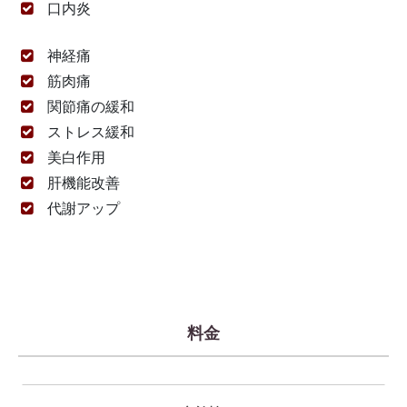
口内炎
神経痛
筋肉痛
関節痛の緩和
ストレス緩和
美白作用
肝機能改善
代謝アップ
料金