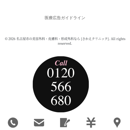
医療広告ガイドライン
© 2026 名古屋市の美容外科・皮膚科・形成外科なら [さかえクリニック]. All rights
reserved.