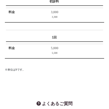
初診料
3,000
3,300
1回
5,000
5,500
※単位は¥です。
よくあるご質問