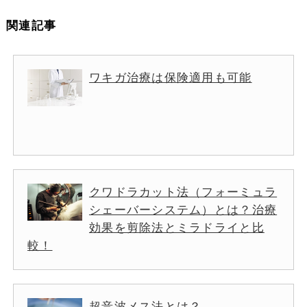
関連記事
ワキガ治療は保険適用も可能
クワドラカット法（フォーミュラ
シェーバーシステム）とは？治療
効果を剪除法とミラドライと比
較！
超音波メス法とは？