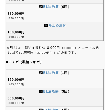
EL法治療
（6回）
780,000円
(858,000円)
汗止め注射
180,000円
(198,000円)
※EL法は、別途血液検査 8,000円（
）とニードル代
8,800円
（3回で20,000円（
））が必要です。
22,000円
■チチガ（乳輪ワキガ）
EL法治療
（1回）
150,000円
(165,000円)
EL法治療
（3回）
300,000円
(330,000円)