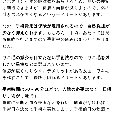
アポクリン汗腺の絶対数を減らせるため、臭いの抑制
は期待できますが、皮膚の面積が減りますので、傷の
引きつれが強くなるというデメリットがあります。
なお、
手術費用は保険が適用されるので、自己負担が
少なく抑えられます
。もちろん、手術にあたっては局
所麻酔を行いますので手術中の痛みはまったくありま
せん。
ワキ毛の減少が目立たない手術法なので、ワキ毛を残
したい男性など
に選ばれています。
傷跡が広くなりやすいデメリットがある反面、ワキ毛
を残すことで、傷跡も隠れるメリットがあります。
手術時間は60～90分ほどで、入院の必要はなく、日帰
り手術が可能
です。
事前に診断と血液検査などを行い、問題がなければ、
手術日を決めて手術を実施します。手術前日の飲酒は