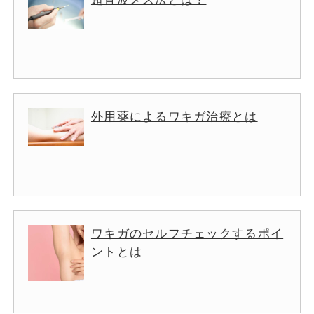
外用薬によるワキガ治療とは
ワキガのセルフチェックするポイ
ントとは