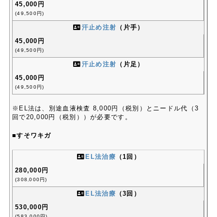
45,000円
(49,500円)
汗止め注射
（片手）
45,000円
(49,500円)
汗止め注射
（片足）
45,000円
(49,500円)
※EL法は、別途血液検査 8,000円（税別）とニードル代（3
回で20,000円（税別））が必要です。
■すそワキガ
EL法治療
（1回）
280,000円
(308
000円)
,
EL法治療
（3回）
530,000円
(583,000円)