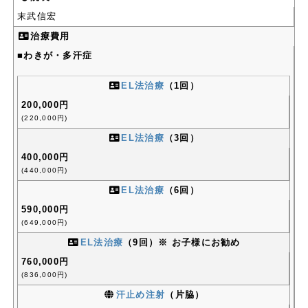
末武信宏
治療費用
■
わきが・多汗症
EL法治療
（1回）
200,000円
(220,000円)
EL法治療
（3回）
400,000円
(440,000円)
EL法治療
（6回）
590,000円
(649,000円)
EL法治療
（9回）※ お子様にお勧め
760,000円
(836,000円)
汗止め注射
（片脇）