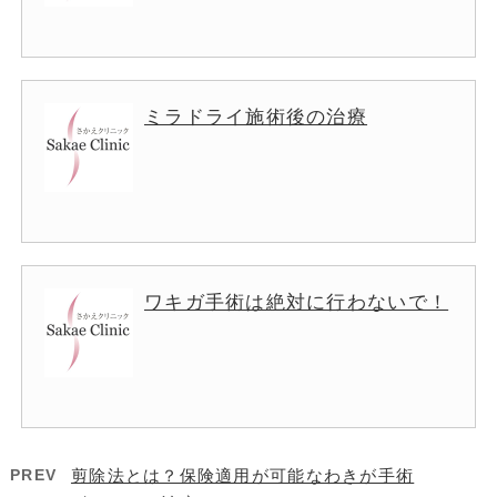
ミラドライ施術後の治療
ワキガ手術は絶対に行わないで！
PREV
剪除法とは？保険適用が可能なわきが手術