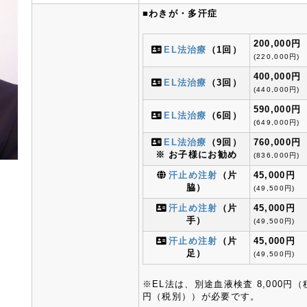
■
わきが・多汗症
200,000円
EL法治療
（1回）
(220,000円)
400,000円
EL法治療
（3回）
(440,000円)
590,000円
EL法治療
（6回）
(649,000円)
EL法治療
（9回）
760,000円
※ お子様にお勧め
(836,000円)
汗止め注射
（片
45,000円
脇）
(49,500円)
汗止め注射
（片
45,000円
手）
(49,500円)
汗止め注射
（片
45,000円
足）
(49,500円)
※EL法は、別途血液検査 8,000円（
円（税別））が必要です。