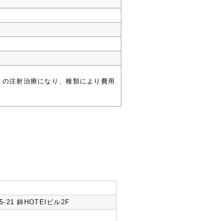
円）の注射治療になり、種類により費用
-21 錦HOTEIビル2F