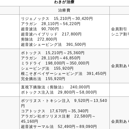
わきが治療
治療費
リジェノックス 15,210円～30,420円
アラガン 28,110円～56,220円
超音波法 90,700円
会員割引
超音波ハイブリッド 217,800円
シニア割
剪除法 272,800円
超音波シェービング法 391,500円
ボトックス 15,210円～25,360円
アラガン 28,110円～46,850円
ミラドライ 198,000円～350,000円
会員割あ
シェービング法 155,920円
根こそぎベイザーシェービング法 391,450円
完全摘出法 155,920円
直視下摘除法（剪除法） 240,000円
ボトックス注入法 29,800円～58,000円
ボツリヌス・トキシン注入 9,520円～13,540
円
コアトックス 17,670円～35,340円
アラガン社ボツリヌス注射 22,580円～
45,160円
会員割あ
超音波サーマル法 52,490円～89,090円