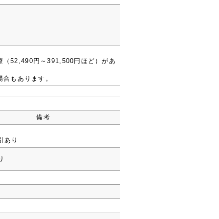
,490円～391,500円ほど）があ
る場合もあります。
備考
引あり
り