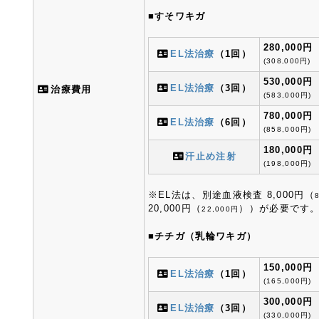
■すそワキガ
280,000円
EL法治療
（1回）
(308
000円)
,
530,000円
EL法治療
（3回）
治療費用
(583,000円)
780,000円
EL法治療
（6回）
(858,000円)
180,000円
汗止め注射
(198,000円)
※EL法は、別途血液検査 8,000円（
20,000円（
））が必要です
22,000円
■チチガ（乳輪ワキガ）
150,000円
EL法治療
（1回）
(165,000円)
300,000円
EL法治療
（3回）
(330,000円)