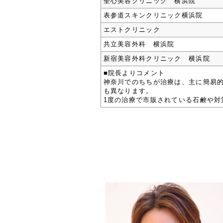
聖心美容クリニック 横浜院
表参道スキンクリニック横浜院
エストクリニック
共立美容外科 横浜院
新宿美容外科クリニック 横浜院
■院長よりコメント
神奈川でのちちが治療は、主に簡易的で
も異なります。
1度の治療で市販されている石鹸や対