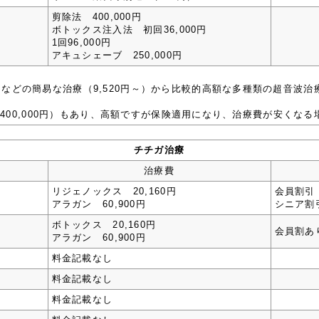
剪除法 400,000円
ボトックス注入法 初回36,000円
1回96,000円
アキュシェーブ 250,000円
どの簡易な治療（9,520円～）から比較的高額な多種類の超音波治療（52
円～400,000円）もあり、高額ですが保険適用になり、治療費が安くな
チチガ治療
治療費
リジェノックス 20,160円
会員割引
アラガン 60,900円
シニア割
ボトックス 20,160円
会員割あ
アラガン 60,900円
料金記載なし
料金記載なし
料金記載なし