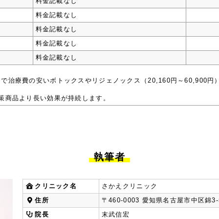
料金記載なし
料金記載なし
料金記載なし
料金記載なし
料金記載なし
治療費の安いボトックスやリジェノックス（20,160円～60,900
策商品より長い効果が持続します。
執筆者
クリニック名
さかえクリニック
住所
〒460-0003 愛知県名古屋市中区錦3-5
院長
末武信宏