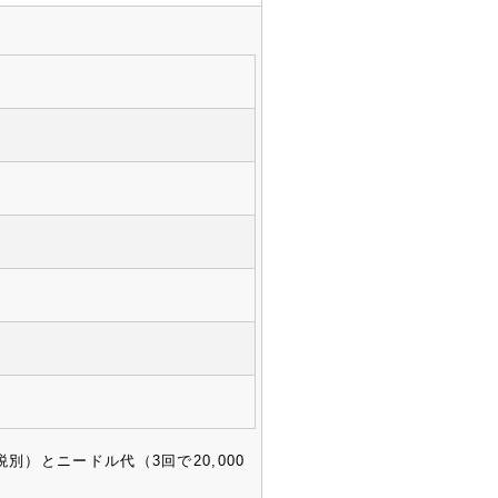
税別）とニードル代（3回で20,000