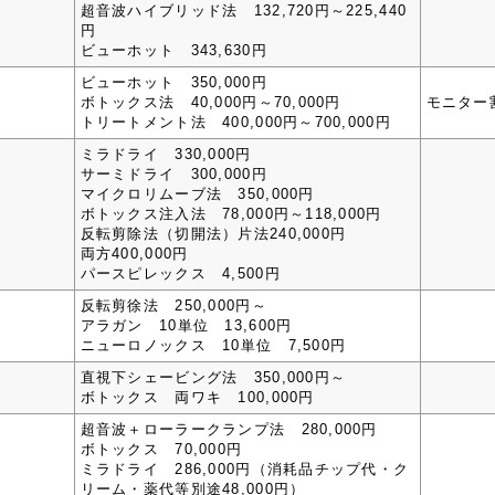
超音波ハイブリッド法 132,720円～225,440
円
ビューホット 343,630円
ビューホット 350,000円
ボトックス法 40,000円～70,000円
モニター
トリートメント法 400,000円～700,000円
ミラドライ 330,000円
サーミドライ 300,000円
マイクロリムーブ法 350,000円
ボトックス注入法 78,000円～118,000円
反転剪除法（切開法）片法240,000円
両方400,000円
パースピレックス 4,500円
反転剪徐法 250,000円～
アラガン 10単位 13,600円
ニューロノックス 10単位 7,500円
直視下シェービング法 350,000円～
ボトックス 両ワキ 100,000円
超音波＋ローラークランプ法 280,000円
ボトックス 70,000円
ミラドライ 286,000円（消耗品チップ代・ク
リーム・薬代等別途48,000円）