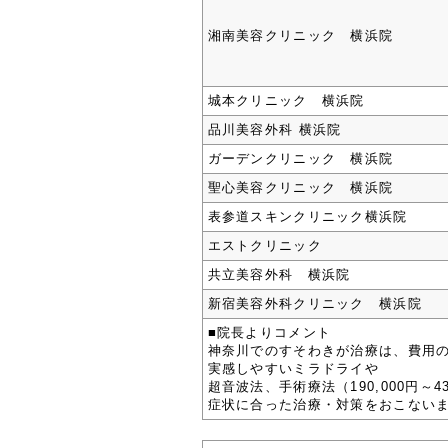
湘南美容クリニック 横浜院
城本クリニック 横浜院
品川美容外科 横浜院
ガーデンクリニック 横浜院
聖心美容クリニック 横浜院
表参道スキンクリニック横浜院
エストクリニック
共立美容外科 横浜院
新宿美容外科クリニック 横浜院
■院長よりコメント
神奈川でのすそわきが治療は、費用の
実感しやすいミラドライや
超音波法、手術療法（190,000円～4
症状に合った治療・対策をおこない